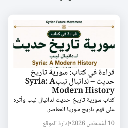
قراءة في كتاب: سورية تاريخ
حديث – لدانيال نيبSyria: A
Modern History
كتاب سورية تاريخ حديث لدانيال نيب وأثره
على فهم تاريخ سوريا المعاصر.
10 أغسطس 2026
•
إدارة الموقع