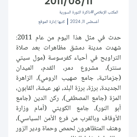
2011/08/11
المكتب الإعلامي
ذاكرة الثورة السورية
أغسطس 11, 2024
كتبها
إدارة الموقع
حدث في مثل هذا اليوم من عام 2011:
شهدت مدينة دمشق مظاهرات بعد صلاة
التراويح في أحياء كفرسوسة (مول سيتي
سنتر)، مشروع دمر، القدم، الميدان
(جزماتية، جامع صهيب الرومي)، الزاهرة
الجديدة، برزة، برزة البلد، نهر عيشة، القابون،
المزة (جامع المصطفى)، ركن الدين (جامع
أبو النور)، جامع الكويتي (أمام وزارة
الأوقاف وبالقرب من فرع الأمن السياسي)،
وهتف المتظاهرون لحمص وحماة ودير الزور