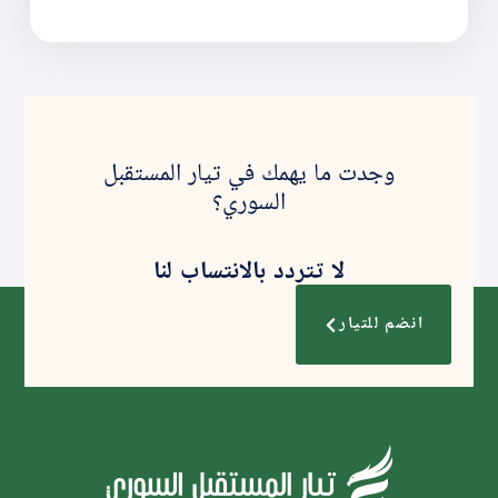
وجدت ما يهمك في تيار المستقبل
السوري؟
لا تتردد بالانتساب لنا
انضم للتيار