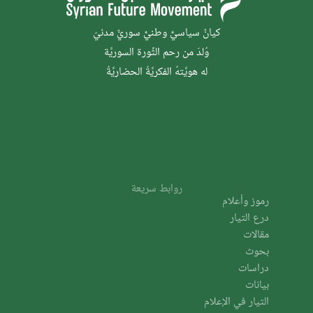
كيانٌ سياسيٌّ وطنيٌّ سوريٌّ مدنيّ
وُلدَ من رحم الثَّورة السوريَّة
له هويَّتهُ الفكريَّةُ الحضاريَّةُ
روابط سريعة
رموز وأعلام
درع التيار
مقالات
بحوث
دراسات
بيانات
التيار في الإعلام