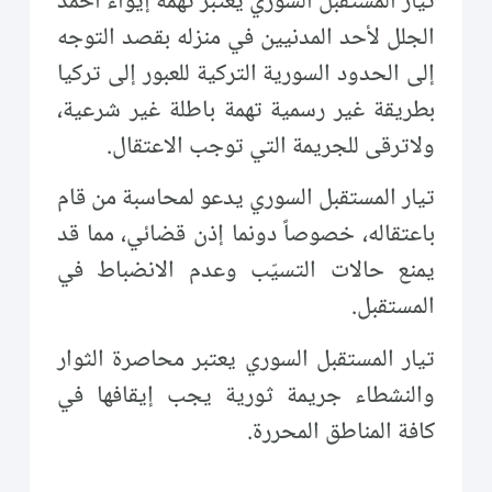
تيار المستقبل السوري يعتبر تهمة إيواء أحمد
الجلل لأحد المدنيين في منزله بقصد التوجه
إلى الحدود السورية التركية للعبور إلى تركيا
بطريقة غير رسمية تهمة باطلة غير شرعية،
ولاترقى للجريمة التي توجب الاعتقال.
تيار المستقبل السوري يدعو لمحاسبة من قام
باعتقاله، خصوصاً دونما إذن قضائي، مما قد
يمنع حالات التسيّب وعدم الانضباط في
المستقبل.
تيار المستقبل السوري يعتبر محاصرة الثوار
والنشطاء جريمة ثورية يجب إيقافها في
كافة المناطق المحررة.