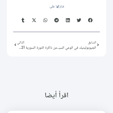
شاركها على:
السابق
التالي
الجيوبوليتيك في الوعي السياسي السوري
من ذاكرة الثورة السورية 2015/07/21
اقرأ أيضا