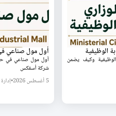
بة الوظيفية
أول مول صناعي ف
 الوظيفية وكيف يضمن
أول مول صناعي في حل
شركة أسفكس
5 أغسطس 2026
•
إدارة 