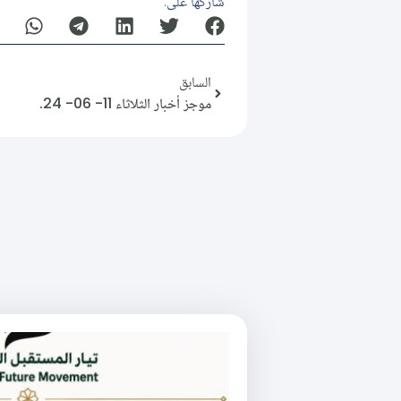
شاركها على:
السابق
موجز أخبار الثلاثاء 11- 06- 24.