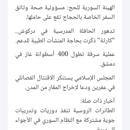
الهيئة السورية للحج: مسؤولية صحة وثائق
السفر الخاصة بالحجاج تقع على حاملها.
تدهور الحافلة المدرسية في دركوش..
"كارثة" ذكّرت بحاجة المنشآت الطبية للدعم.
عملية سرقة تطول 400 أسطوانة غاز في
دمشق.
المجلس الإسلامي يستنكر الاقتتال الفصائلي
في عفرين ودعا لإخراج المقار من المدن.
أخبار ذات صلة:
الطائرات الروسية تنفذ دوريات وتدريبات
جوية مشتركة مع النظام السوري في الأجواء
السورية.