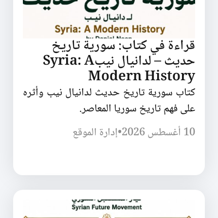
قراءة في كتاب: سورية تاريخ
حديث – لدانيال نيبSyria: A
Modern History
كتاب سورية تاريخ حديث لدانيال نيب وأثره
على فهم تاريخ سوريا المعاصر.
10 أغسطس 2026
•
إدارة الموقع