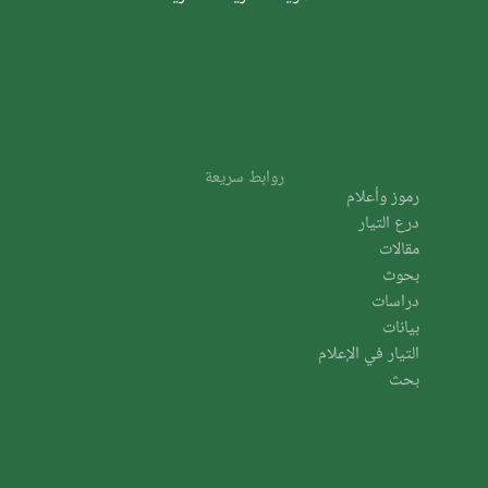
روابط سريعة
رموز وأعلام
درع التيار
مقالات
بحوث
دراسات
بيانات
التيار في الإعلام
بحث