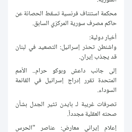
محكمة استئناف فرنسية تسقط الحصانة عن
حاكم مصرف سورية المركزي السابق.
أخبار دولية:
واشنطن تحذر إسرائيل: التصعيد في لبنان
قد يجذب إيران.
إلى جانب داعش وبوكو حرام.. الأمم
المتحدة تقرر إدراج إسرائيل في القائمة
السوداء.
تصرفات غريبة لـ بايدن تثير الجدل بشأن
صحته العقلية مجدداً.
إعلام إيراني معارض: عناصر "الحرس