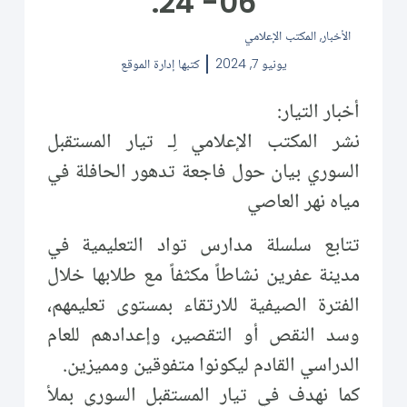
06- 24.
الأخبار
,
المكتب الإعلامي
يونيو 7, 2024
كتبها
إدارة الموقع
أخبار التيار:
نشر المكتب الإعلامي لِـ تيار المستقبل
السوري بيان حول فاجعة تدهور الحافلة في
مياه نهر العاصي
تتابع سلسلة مدارس تواد التعليمية في
مدينة عفرين نشاطاً مكثفاً مع طلابها خلال
الفترة الصيفية للارتقاء بمستوى تعليمهم،
وسد النقص أو التقصير، وإعدادهم للعام
الدراسي القادم ليكونوا متفوقين ومميزين.
كما نهدف في تيار المستقبل السوري بملأ