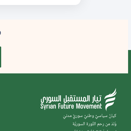
و
كيانٌ سياسيٌّ وطنيٌّ سوريٌّ مدنيّ
وُلدَ من رحم الثَّورة السوريَّة