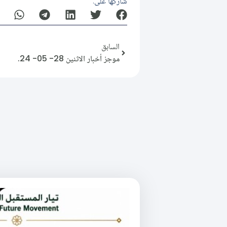
شاركها على:
السابق
موجز أخبار الاثنين 28- 05- 24.