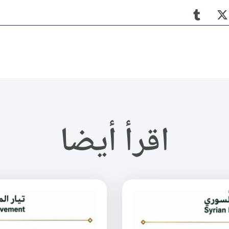
اقرأ أيضا