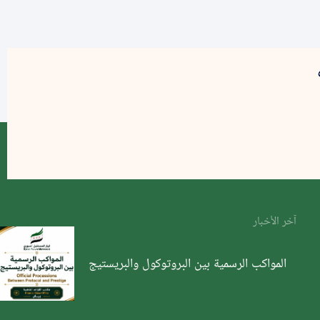
آخر الأخبار
المواكب الرسمية بين البروتوكول والبريستيج