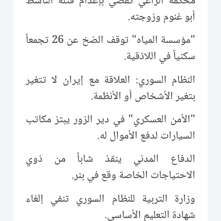
محكمة الراعي تقضي بإعدام قتلة الناشط
أبو غنوم وزوجته.
"مؤسسة المياه" توقف الضخ عن 26 تجمعاً
سكنياً في اللاذقية.
النظام السوري: العلاقة مع إيران لا تتغير
بتغير الأشخاص أو الأنظمة.
"الأمن العسكري" في دير الزور يبتز مكاتب
السيارات لدفع الأموال له.
الدفاع المدني ينقذ شاباً من ذوي
الاحتياجات الخاصة وقع في بئر.
وزارة التربية للنظام السوري تنفي إلغاء
شهادة التعليم الأساسي.