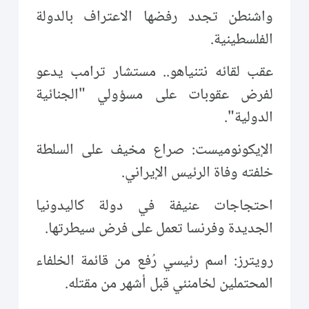
واشنطن تجدد رفضها الاعتراف بالدولة
الفلسطينية.
عقب لقائه نتنياهو.. مستشار ترامب يدعو
لفرض عقوبات على مسؤولي "الجنائية
الدولية".
الإيكونوميست: صراع مخيف على السلطة
خلفته وفاة الرئيس الإيراني.
احتجاجات عنيفة في دولة كاليدونيا
الجديدة وفرنسا تعمل على فرض سيطرتها.
رويترز: اسم رئيسي رُفع من قائمة الخلفاء
المحتملين لخامنئي قبل أشهر من مقتله.