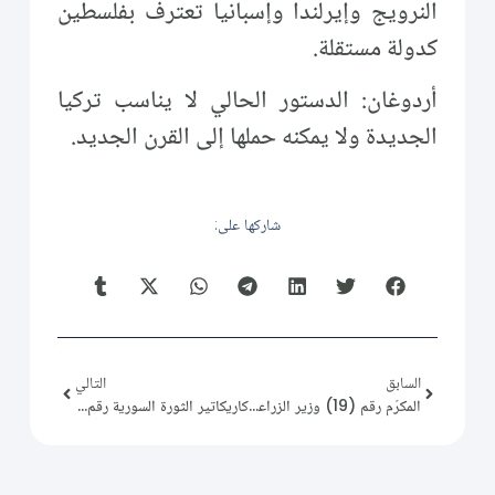
النرويج وإيرلندا وإسبانيا تعترف بفلسطين
كدولة مستقلة.
أردوغان: الدستور الحالي لا يناسب تركيا
الجديدة ولا يمكنه حملها إلى القرن الجديد.
شاركها على:
السابق
التالي
المكرّم رقم (19) وزير الزراعة ومحافظ حماة ووزير الدفاع "أسعد مصطفى".
كاريكاتير الثورة السورية رقم (17)