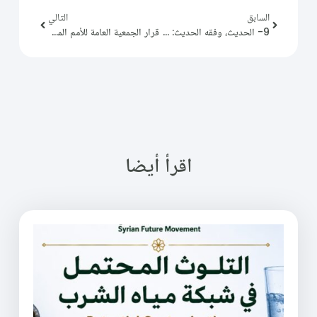
السابق
التالي
9- الحديث، وفقه الحديث: د. إحسان بعدراني
قرار الجمعية العامة للأمم المتحدة بعضوية دولة فلسطين
اقرأ أيضا