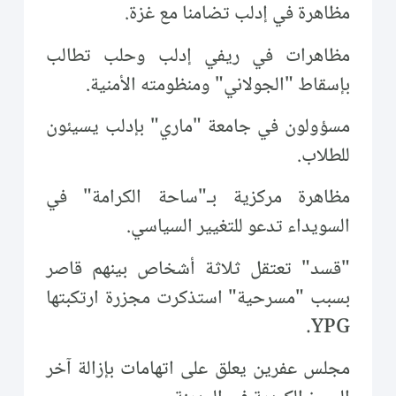
مظاهرة في إدلب تضامنا مع غزة.
مظاهرات في ريفي إدلب وحلب تطالب
بإسقاط "الجولاني" ومنظومته الأمنية.
مسؤولون في جامعة "ماري" بإدلب يسيئون
للطلاب.
مظاهرة مركزية بـ"ساحة الكرامة" في
السويداء تدعو للتغيير السياسي.
"قسد" تعتقل ثلاثة أشخاص بينهم قاصر
بسبب "مسرحية" استذكرت مجزرة ارتكبتها
YPG.
مجلس عفرين يعلق على اتهامات بإزالة آخر