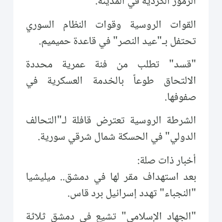
الرموز الكردية في المدينة.
القوات الروسية وقوات النظام السوري
تحتفل بـ"عيد النصر" في قاعدة حميميم.
"قسد" تطلب من فئة عمرية محددة
الالتحاق طوعاً بالخدمة العسكرية في
صفوفها.
الشرطة الروسية تعترض قافلة لـ"التحالف
الدولي" في الحسكة شمال شرقي سورية.
أخبار ذات صلة:
بعد استهداف مقر لها في دمشق.. ميليشيا
"النجباء" تهدد إسرائيل برد قاس.
"الجهاد الإسلامي" تشيع في دمشق ثلاثة