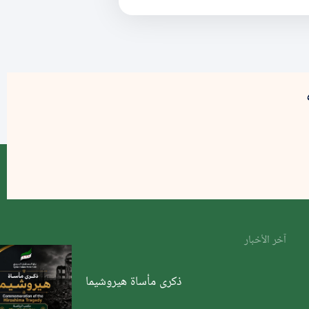
آخر الأخبار
ذكرى مأساة هيروشيما