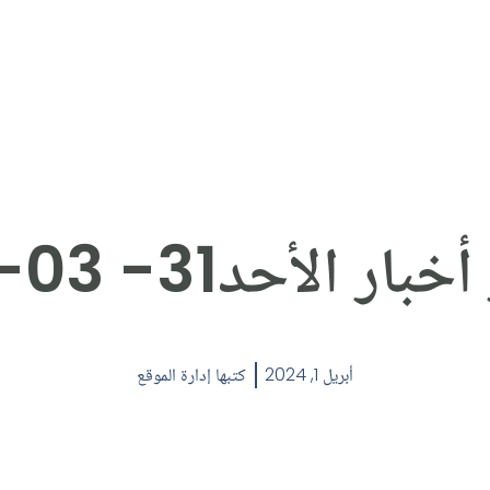
ر الأحد31- 03- 24.
أبريل 1, 2024
كتبها
إدارة الموقع