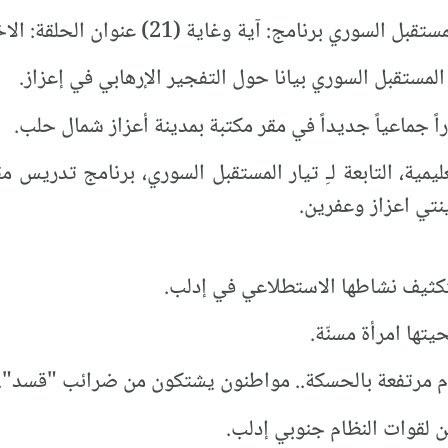
ي برنامج: آية وغاية (21) عنوان الحلقة: الاختلاف.
المستقبل السوري بيانا حول التفجير الإرهابي في إعزاز.
اً جماعياً جديداً في مقر مكتبة بمدينة أعزاز شمال حلب.
يمية، التابعة لـِ تيار المستقبل السوري، برنامج تدريس م
ينتي اعزاز وعفرين.
تكثيف نشاطها الاستطلاعي في إدلب.
ها امرأة مسنّة.
 مرتفعة بالحسكة.. مواطنون يشتكون من ضرائب "قسد".
لقوات النظام جنوبي إدلب.