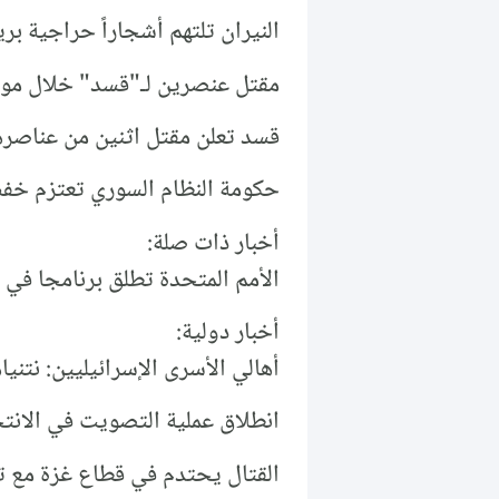
النيران تلتهم أشجاراً حراجية 
مقتل عنصرين لـ"قسد" خلال مو
قسد تعلن مقتل اثنين من عناصره
حكومة النظام السوري تعتزم خف
أخبار ذات صلة:
الأمم المتحدة تطلق برنامجا في س
أخبار دولية:
أهالي الأسرى الإسرائيليين: نتنيا
انطلاق عملية التصويت في الانتخا
القتال يحتدم في قطاع غزة مع تج