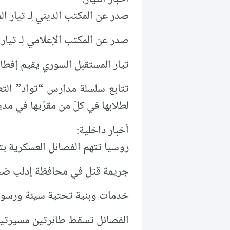
صدر عن المكتب الديني لِـ تيار المستقبل السور
صدر عن المكتب الإعلامي لِـ تيار 
تيار المستقبل السوري يقيم إفطار
تتابع سلسلة مدارس “تواد” التعل
لطلابها في كلّ من مقرّيها في مد
أخبار داخلية:
روسيا تتهم الفصائل العسكرية ب
جريمة قتل في محافظة إدلب ضحيت
خدمات وبنية تحتية سيئة ورسوم
الفصائل تسقط طائرتين مسيرتين 