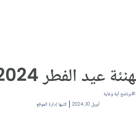
نئة عيد الفطر 2024
برنامج آية وغاية
أبريل 10, 2024
كتبها
إدارة الموقع