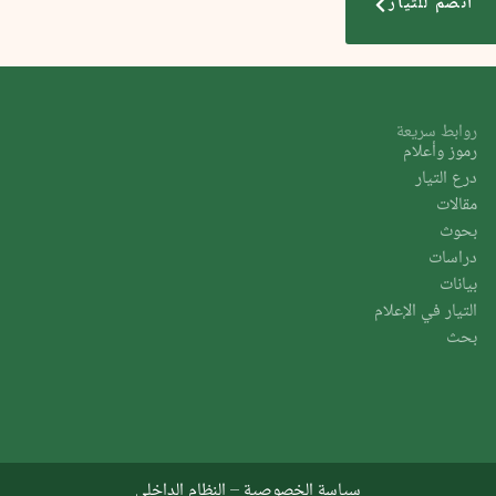
انضم للتيار
روابط سريعة
رموز وأعلام
درع التيار
مقالات
بحوث
دراسات
بيانات
التيار في الإعلام
بحث
سياسة الخصوصية
–
النظام الداخلي