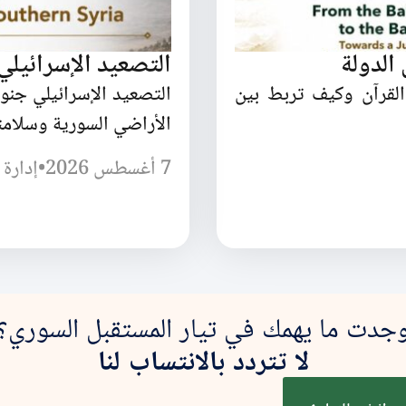
الدولة
التصعيد الإسرائيل
القرآن وكيف تربط بين
التصعيد الإسرائيلي جن
الأراضي السورية وسلامته
7 أغسطس 2026
•
إدارة 
جدت ما يهمك في تيار المستقبل السوري؟
لا تتردد بالانتساب لنا