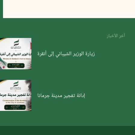
آخر الأخبار
زيارة الوزير الشيباني إلى أنقرة
إدانة تفجير مدينة جرمانا