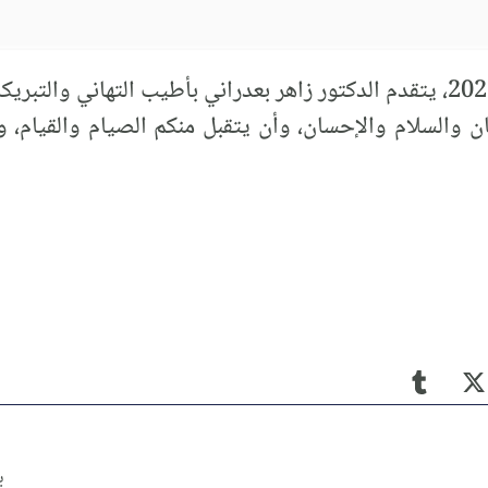
بمناسبة عيد الفطر المبارك لعام 2023، يتقدم الدكتور زاهر بعدراني بأطيب التها
ن والسلام والإحسان، وأن يتقبل منكم الصيام والقيام، وي
بر