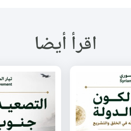
اقرأ أيضا