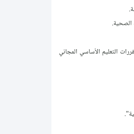
ة الصحية.
قررات التعليم الأساسي المجاني
ة".