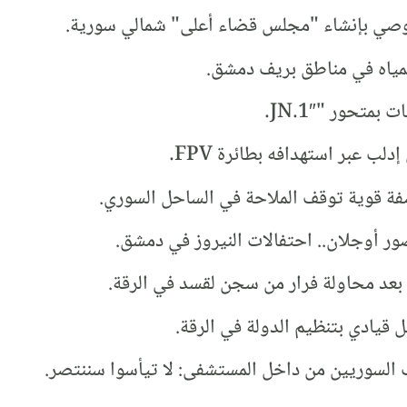
توصي بإنشاء "مجلس قضاء أعلى" شمالي سورية.
مياه في مناطق بريف دمشق.
متحور "JN.1″.
ب عبر استهدافه بطائرة FPV.
فة قوية توقف الملاحة في الساحل السوري.
 أوجلان.. احتفالات النيروز في دمشق.
 قيادي بتنظيم الدولة في الرقة.
السوريين من داخل المستشفى: لا تيأسوا سننتصر.