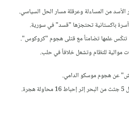
 الأسد من المساءلة وعرقلة مسار الحل السياسي.
أسرة باكستانية تحتجزها "قسد" في سورية.
تنكّس علمها تضامناً مع قتلى هجوم "كروكوس".
 موالية للنظام وتشعل خلافاً في حلب.
ش" عن هجوم موسكو الدامي.