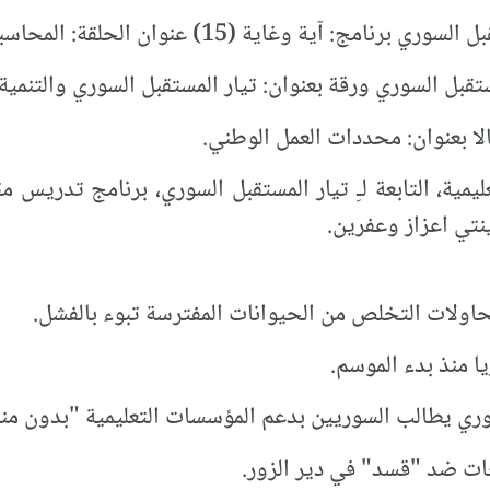
امج: آية وغاية (15) عنوان الحلقة: المحاسبة.
مستقبل السوري ورقة بعنوان: تيار المستقبل السوري والتنمي
لا بعنوان: محددات العمل الوطني.
يمية، التابعة لـِ تيار المستقبل السوري، برنامج تدريس م
ينتي اعزاز وعفرين.
حاولات التخلص من الحيوانات المفترسة تبوء بالفشل.
وري يطالب السوريين بدعم المؤسسات التعليمية "بدون مني
ات ضد "قسد" في دير الزور.