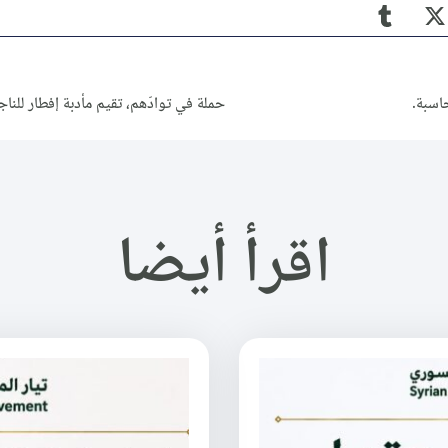
اقرأ أيضا