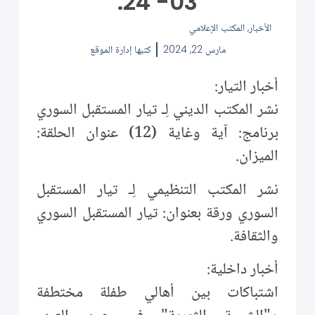
03- 24.
الأخبار
,
المكتب الإعلامي
مارس 22, 2024
كتبها
إدارة الموقع
أخبار التيار:
نشر المكتب الديني لِـ تيار المستقبل السوري
برنامج: آية وغاية (12) عنوان الحلقة:
الميزان.
نشر المكتب التنظيمي لِـ تيار المستقبل
السوري ورقة بعنوان: تيار المستقبل السوري
والثقافة.
أخبار داخلية:
اشتباكات بين أهالي طفلة مختطفة