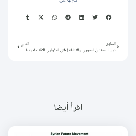
شاركها على:
السابق
التالي
تيار المستقبل السوري والثقافة
إعلان الطوارئ الاقتصادية في سورية
اقرأ أيضا