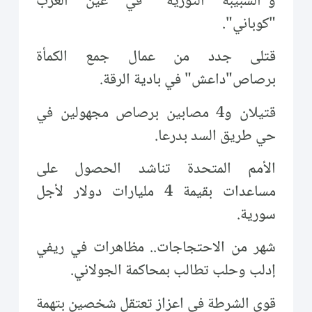
و"الشبيبة الثورية" في عين العرب
"كوباني".
قتلى جدد من عمال جمع الكمأة
برصاص"داعش" في بادية الرقة.
قتيلان و4 مصابين برصاص مجهولين في
حي طريق السد بدرعا.
الأمم المتحدة تناشد الحصول على
مساعدات بقيمة 4 مليارات دولار لأجل
سورية.
شهر من الاحتجاجات.. مظاهرات في ريفي
إدلب وحلب تطالب بمحاكمة الجولاني.
قوى الشرطة في اعزاز تعتقل شخصين بتهمة