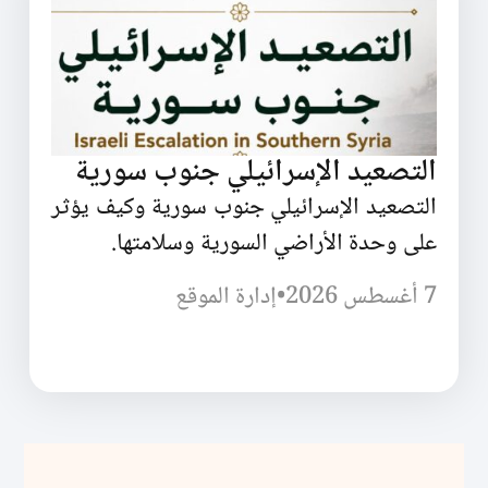
التصعيد الإسرائيلي جنوب سورية
التصعيد الإسرائيلي جنوب سورية وكيف يؤثر
على وحدة الأراضي السورية وسلامتها.
7 أغسطس 2026
•
إدارة الموقع