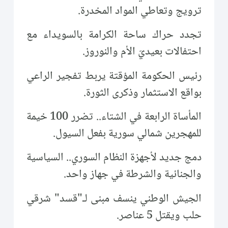
ترويج وتعاطي المواد المخدرة.
تجدد حراك ساحة الكرامة بالسويداء مع
احتفالات بعيديّ الأم والنوروز.
رئيس الحكومة المؤقتة يربط تفجير الراعي
بواقع الاستثمار وذكرى الثورة.
المأساة الرابعة في الشتاء.. تضرر 100 خيمة
للمهجرين شمالي سورية بفعل السيول.
دمج جديد لأجهزة النظام السوري.. السياسية
والجنائية والشرطة في جهاز واحد.
الجيش الوطني ينسف مبنى لـ"قسد" شرقي
حلب ويقتل 5 عناصر.