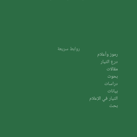
روابط سريعة
رموز وأعلام
درع التيار
مقالات
بحوث
دراسات
بيانات
التيار في الإعلام
بحث