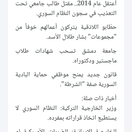
اُعتقل عام 2014.. مقتل طالب جامعي تحت
التعذيب في سجون النظام السوري.
حطّابو اللاذقية يتركون أعمالهم خوفاً من
"مجموعات" بشار طلال الأسد.
جامعة دمشق تسحب شهادات طلاب
ماجستير ودكتوراه.
قانون جديد يمنح موظفي حماية البادية
السورية صفة "الشرطة".
أخبار ذات صلة:
وزير الخارجية التركية: النظام السوري لا
يستطيع اتخاذ قراراته بمفرده.
الخارجية الإيرانية: الضربات الأميركية لم