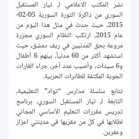
نشر المكتب الاعلامي لـِ تيار المستقبل
السوري من ذاكرة الثورة السورية 05-02-
2015، حيث حدث في مثل هذا اليوم من
عام 2015، ارتكب النظام السوري مجزرة
مروعة بحق المدنيين في ريف دمشق، حيث
استشهد أكثر من 60 مدنياً، بينهم 6 أطفال
و6 سيدات، وأصيب عدد آخر، جراء الغارات
الجوية المكثفة للطائرات الحربية.
تتابع سلسلة مدارس “تواد” التعليمية،
التابعة لـِ تيار المستقبل السوري، برنامج
تدريس مقررات التعليم الأساسي المجاني
لطلابها في كلّ من مقرّيها في مدينتي اعزاز
وعفرين.