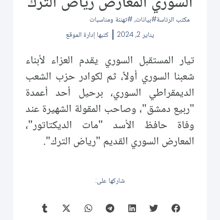
السوري المعارض رياض الترك
مكتب الرئاسة
بيانات
,
تهنئة ومناسبات
يناير 2, 2024
كتبها
إدارة الموقع
تيار المستقبل السوري يقدم العزاء لأبناء
شعبنا السوري أولاً، ثم لكوادر حزب الشعب
الديمقراطي السوري، برحيل أحد أعمدة
"ربيع دمشق"، وصاحب المقولة الشهيرة عند
وفاة حافظ الأسد "مات الديكتاتور"،
المعارض السوري القديم "رياض الترك".
شاركها على: