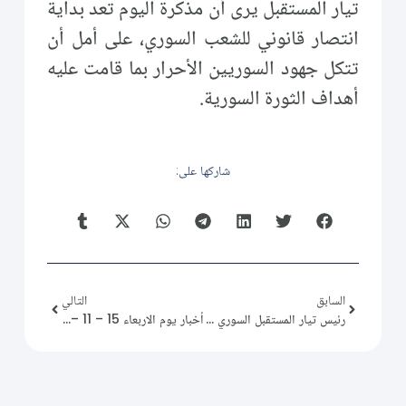
تيار المستقبل يرى أن مذكرة اليوم تعد بداية
انتصار قانوني للشعب السوري، على أمل أن
تتكل جهود السوريين الأحرار بما قامت عليه
أهداف الثورة السورية.
شاركها على:
السابق
التالي
رئيس تيار المستقبل السوري يلبي دعوة اللجنة التحضيرية لمؤسسي "النادي السوري التركي
أخبار يوم الاربعاء 15 – 11 – 2023