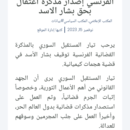
الفرنسي إصدار مذكرة اعتقال
بحق بشار الاسد
المكتب الإعلامي
,
المكتب السياسي
بيانات
نوفمبر 15, 2023
كتبها
إدارة الموقع
يرحب تيار المستقبل السوري بالمذكرة
القضائية الفرنسية توقيف بشار الأسد في
قضية هجمات كيميائية.
تيار المستقبل السوري يرى أن الجهد
القانوني من أهم الأعمال الثورية، وخصوصاً
إثبات الجرم قضائياً، وثم العمل على
استصدار مذكرات قضائية بدول العالم الحر،
وأخيراً العمل على جلب المجرمين وسوقهم
للعدالة.