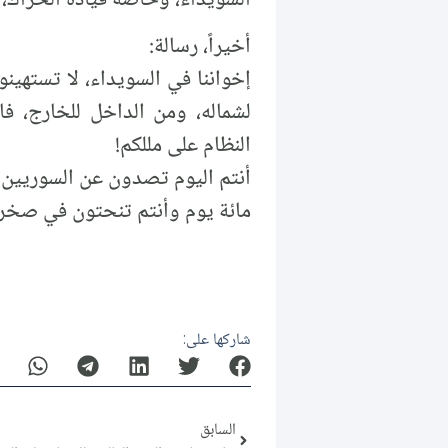
أخيراً، رسالة:
إخواننا في السويداء، لا تستهين
لشماله، ومن الداخل للخارج، فا
النظام على مللكم!
أنتم اليوم تصدون عن السوريين ك
مائة يوم وأنتم تنحتون في صخرة ا
شاركها على:
السابق