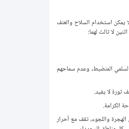
لا يمكن استخدام السلاح والعنف
نين لا ثالث لهما:
 السلمي المنضبط، وعدم سماحهم
ف ثورة لا يفيد.
ة الكرامة.
 الهجرة واللجوء، تقف مع أحرار
ي كل مناطق السويداء.