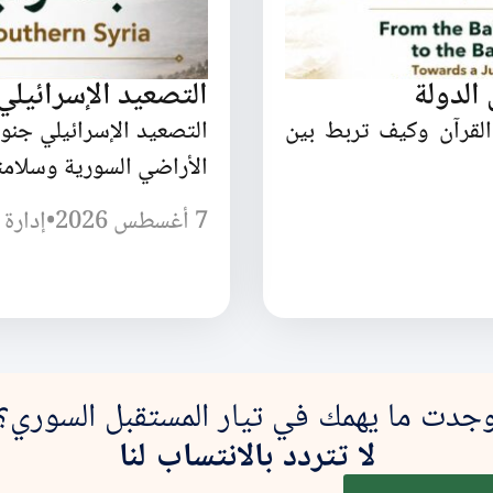
الدولة
التصعيد الإسرائيل
القرآن وكيف تربط بين
التصعيد الإسرائيلي جن
الأراضي السورية وسلامته
7 أغسطس 2026
•
إدارة 
جدت ما يهمك في تيار المستقبل السوري؟
لا تتردد بالانتساب لنا