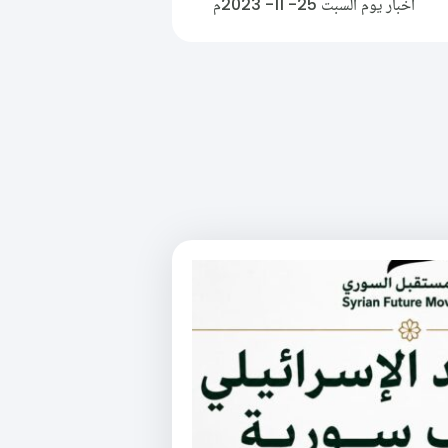
أخبار يوم السبت 25- 11- 2023م