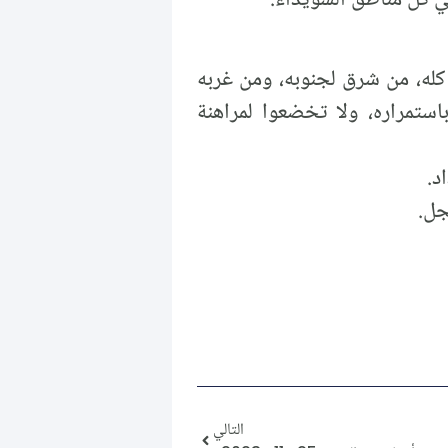
 كله، من شرق لجنوبه، ومن غربه
استمراره، ولا تخضعوا لمراهنة
د.
جل.
التالي