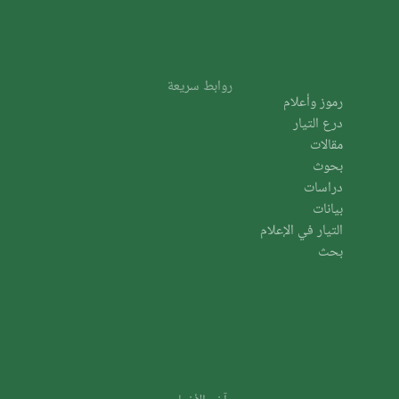
روابط سريعة
رموز وأعلام
درع التيار
مقالات
بحوث
دراسات
بيانات
التيار في الإعلام
بحث