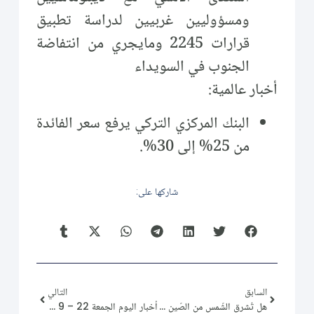
ومسؤوليين غربيين لدراسة تطبيق
قرارات 2245 ومايجري من انتفاضة
الجنوب في السويداء
أخبار عالمية:
البنك المركزي التركي يرفع سعر الفائدة
من 25% إلى 30%.
شاركها على:
السابق
التالي
هل تُشرق الشّمس من الصّين على سورية؟
أخبار اليوم الجمعة 22 – 9 – 2023