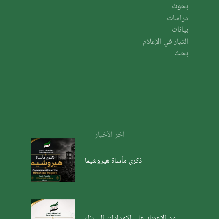
بحوث
دراسات
بيانات
التيار في الإعلام
بحث
آخر الأخبار
ذكرى مأساة هيروشيما
من الاعتماد على الإمدادات إلى بناء