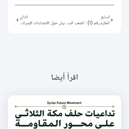
السابق
التالي
المكرّم رقم (1) : الشعب السوري الحر الثائر
بيان حول الاعتداءات الإسرائيلية على قطاع غزة
اقرأ أيضا