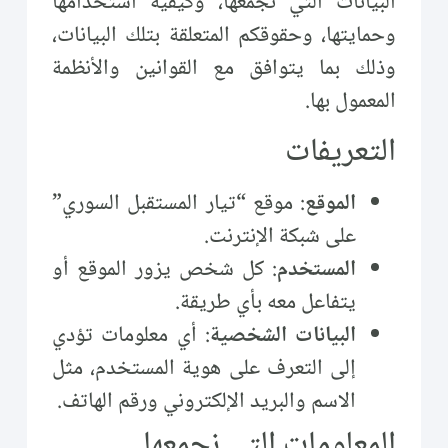
البيانات التي نجمعها، وكيفية استخدامها
وحمايتها، وحقوقكم المتعلقة بتلك البيانات،
وذلك بما يتوافق مع القوانين والأنظمة
المعمول بها.
التعريفات
الموقع
: موقع “تيار المستقبل السوري”
على شبكة الإنترنت.
المستخدم
: كل شخص يزور الموقع أو
يتفاعل معه بأي طريقة.
البيانات الشخصية
: أي معلومات تؤدي
إلى التعرف على هوية المستخدم، مثل
الاسم والبريد الإلكتروني ورقم الهاتف.
المعلومات التي نجمعها