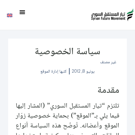
سياسة الخصوصية
غير مصنف
يونيو 8, 2012
كتبها
إدارة الموقع
مقدمة
تلتزم “تيار المستقبل السوري” (المشار إليها
فيما يلي بـ”الموقع”) بحماية خصوصية زوّار
الموقع وأعضائه. تُوضّح هذه السياسة أنواع