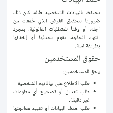
حفظ البيانات
نحتفظ بالبيانات الشخصية طالما كان ذلك
ضرورياً لتحقيق الغرض الذي جُمعت من
أجله، أو وفقاً للمتطلبات القانونية. بمجرد
انتهاء الحاجة، نقوم بحذفها أو إخفائها
بطريقة آمنة.
حقوق المستخدمين
يحق للمستخدمين:
طلب الاطلاع على بياناتهم الشخصية.
طلب تعديل أو تصحيح أي معلومات
غير دقيقة.
طلب حذف البيانات أو تقييد معالجتها